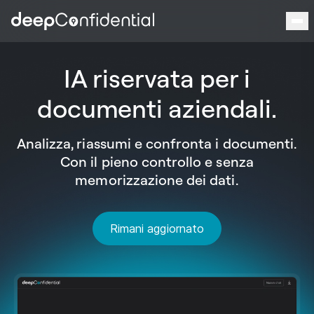
Vai al contenuto
IA riservata per i
documenti aziendali.
Analizza, riassumi e confronta i documenti.
Con il pieno controllo e senza
memorizzazione dei dati.
Rimani aggiornato